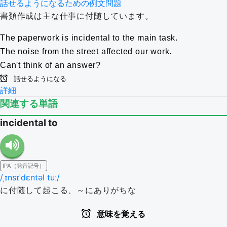
話せるようになるための例文問題
書類作成は主な仕事に付随しています。
The paperwork is incidental to the main task.
The noise from the street affected our work.
Can't think of an answer?
話せるようになる
詳細
関連する単語
incidental to
IPA（発音記号）
/ˌɪnsɪˈdɛntəl tuː/
に付随して起こる、～にありがちな
意味を覚える