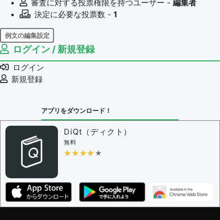
審査に対する投票権限を持つユーザー -
編集者
決定に必要な投票数 -
1
例文の編集設定
ログイン / 新規登録
例文の編集権限を持つユーザー -
すべてのユーザー
例文の編集を審査する
ログイン
例文の削除を審査する
新規登録
審査に対する投票権限を持つユーザー -
編集者
決定に必要な投票数 -
1
アプリをダウンロード！
問題の編集設定
問題の編集権限を持つユーザー -
すべてのユーザー
DiQt（ディクト）
審査に対する投票権限を持つユーザー -
すべてのユー
無料
ザー
★★★★★
★★★★★
決定に必要な投票数 -
1
編集ガイドライン