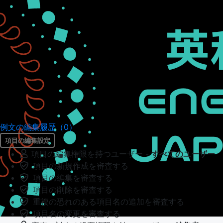
例文の編集履歴（0）
項目の編集設定
項目の編集権限を持つユーザー -
すべてのユーザー
項目の新規作成を審査する
項目の編集を審査する
項目の削除を審査する
重複の恐れのある項目名の追加を審査する
項目名の変更を審査する