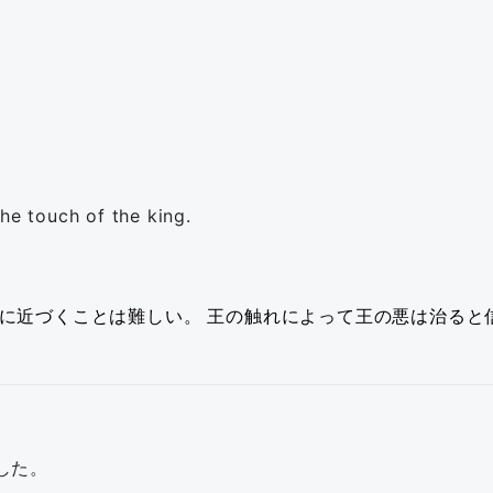
he touch of the king.
に近づくことは難しい。
王の触れによって王の悪は治ると
した。