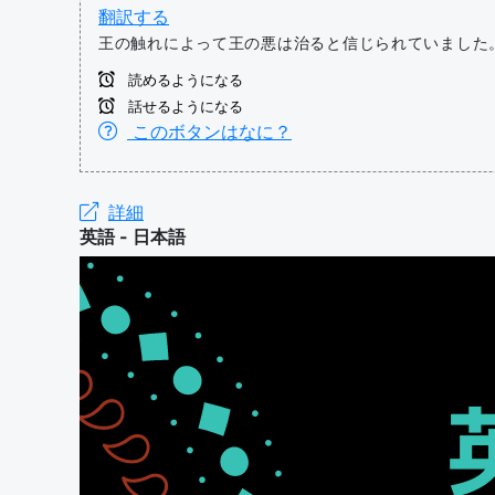
翻訳する
王の触れによって王の悪は治ると信じられていました
読めるようになる
話せるようになる
このボタンはなに？
詳細
英語 - 日本語