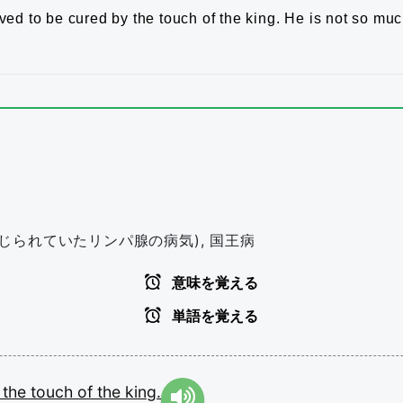
ved to be cured by the touch of the king.
He is not so muc
と信じられていたリンパ腺の病気), 国王病
意味を覚える
単語を覚える
y
the
touch
of
the
king.