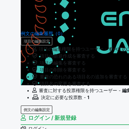
例文の編集履歴（0）
項目の編集設定
項目の編集権限を持つユーザー -
すべての
項目の新規作成を審査する
項目の編集を審査する
項目の削除を審査する
重複の恐れのある項目名の追加を審査する
項目名の変更を審査する
審査に対する投票権限を持つユーザー -
編
決定に必要な投票数 -
1
例文の編集設定
ログイン / 新規登録
例文の編集権限を持つユーザー -
すべての
例文の編集を審査する
ログイン