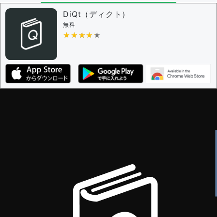
問題の編集権限を持つユーザー -
すべてのユーザー
DiQt（ディクト）
審査に対する投票権限を持つユーザー -
すべてのユー
無料
ザー
★★★★★
★★★★★
決定に必要な投票数 -
1
編集ガイドライン