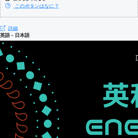
このボタンはなに？
詳細
英語 - 日本語