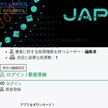
例文の編集履歴（1）
項目の編集設定
項目の編集権限を持つユーザー -
すべてのユーザー
項目の新規作成を審査する
項目の編集を審査する
項目の削除を審査する
重複の恐れのある項目名の追加を審査する
項目名の変更を審査する
審査に対する投票権限を持つユーザー -
編集者
決定に必要な投票数 -
1
例文の編集設定
ログイン / 新規登録
例文の編集権限を持つユーザー -
すべてのユーザー
例文の編集を審査する
ログイン
例文の削除を審査する
新規登録
審査に対する投票権限を持つユーザー -
編集者
決定に必要な投票数 -
1
アプリをダウンロード！
問題の編集設定