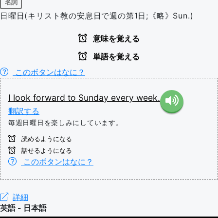
名詞
日曜日(キリスト教の安息日で週の第1日;《略》Sun.)
意味を覚える
単語を覚える
このボタンはなに？
I
look
forward
to
Sunday
every
week.
翻訳する
毎週日曜日を楽しみにしています。
読めるようになる
話せるようになる
このボタンはなに？
詳細
英語 - 日本語