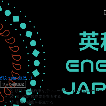
例文の編集履歴（1）
項目の編集設定
項目の編集権限を持つユーザー -
すべてのユーザー
項目の新規作成を審査する
項目の編集を審査する