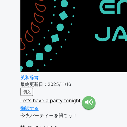
英和辞書
最終更新日：2025/11/16
例文
Let's
have
a
party
tonight.
翻訳する
今夜パーティーを開こう！