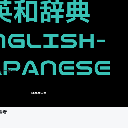
ユーザー
集者