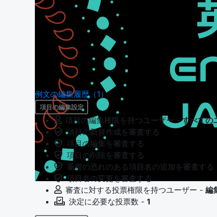
例文の編集履歴（1）
項目の編集設定
項目の編集権限を持つユーザー -
すべての
項目の新規作成を審査する
項目の編集を審査する
項目の削除を審査する
重複の恐れのある項目名の追加を審査する
項目名の変更を審査する
審査に対する投票権限を持つユーザー -
編
決定に必要な投票数 -
1