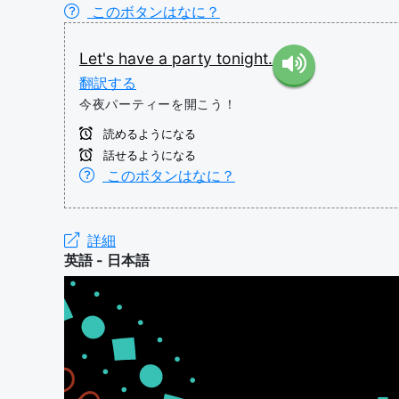
このボタンはなに？
Let's
have
a
party
tonight.
翻訳する
今夜パーティーを開こう！
読めるようになる
話せるようになる
このボタンはなに？
詳細
英語 - 日本語