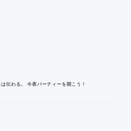
には伝わる。
今夜パーティーを開こう！