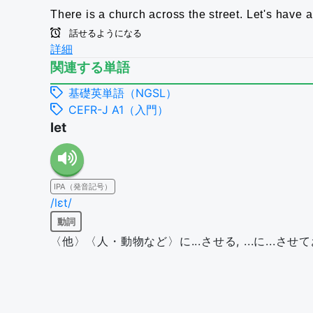
There is a church across the street.
Let's have a
話せるようになる
詳細
関連する単語
基礎英単語（NGSL）
CEFR-J A1（入門）
let
IPA（発音記号）
/lɛt/
動詞
〈他〉〈人・動物など〉に...させる, ...に...させてお