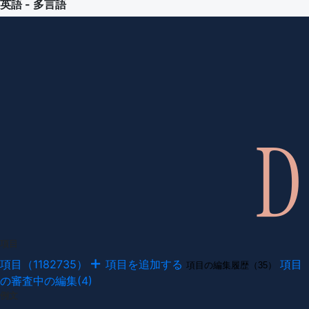
英語 - 多言語
項目
項目（1182735）
項目を追加する
項目
項目の編集履歴（35）
の審査中の編集(4)
例文