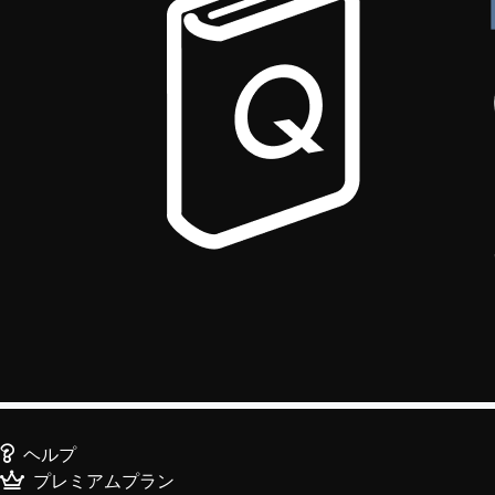
ヘルプ
プレミアムプラン