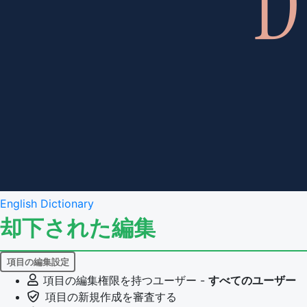
English Dictionary
却下された編集
項目の編集設定
項目の編集権限を持つユーザー -
すべてのユーザー
項目の新規作成を審査する