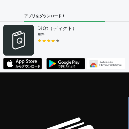
決定に必要な投票数 -
1
問題の編集設定
アプリをダウンロード！
問題の編集権限を持つユーザー -
すべてのユーザー
審査に対する投票権限を持つユーザー -
編集者
DiQt（ディクト）
決定に必要な投票数 -
1
無料
★★★★★
★★★★★
編集ガイドライン