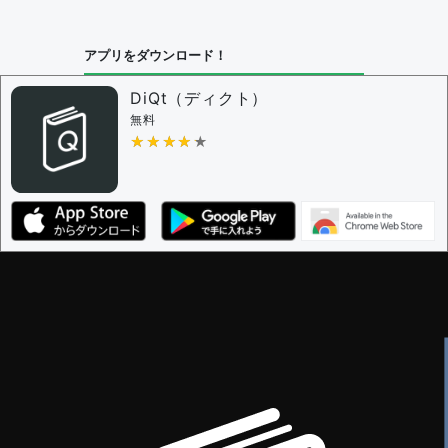
決定に必要な投票数 -
1
問題の編集設定
アプリをダウンロード！
問題の編集権限を持つユーザー -
すべてのユーザー
審査に対する投票権限を持つユーザー -
編集者
DiQt（ディクト）
決定に必要な投票数 -
1
無料
★★★★★
★★★★★
編集ガイドライン