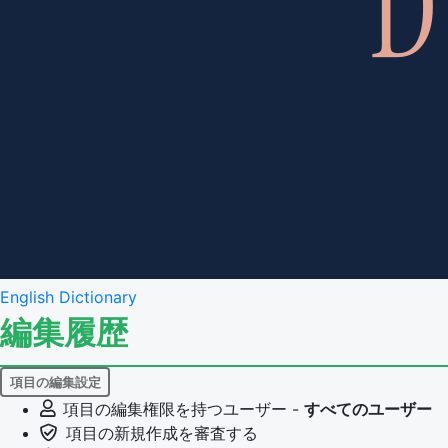
English Dictionary
編集履歴
項目の編集設定
項目の編集権限を持つユーザー -
すべてのユーザー
項目の新規作成を審査する