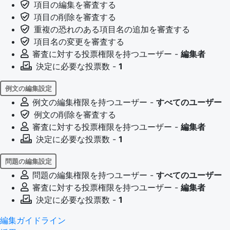
項目の編集を審査する
項目の削除を審査する
重複の恐れのある項目名の追加を審査する
項目名の変更を審査する
審査に対する投票権限を持つユーザー -
編集者
決定に必要な投票数 -
1
例文の編集設定
例文の編集権限を持つユーザー -
すべてのユーザー
例文の削除を審査する
審査に対する投票権限を持つユーザー -
編集者
決定に必要な投票数 -
1
問題の編集設定
問題の編集権限を持つユーザー -
すべてのユーザー
審査に対する投票権限を持つユーザー -
編集者
決定に必要な投票数 -
1
編集ガイドライン