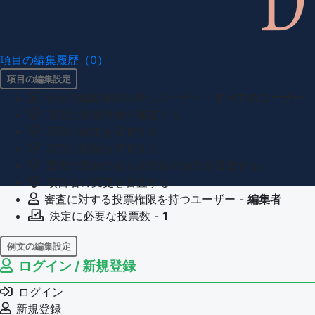
項目の編集履歴（0）
項目の編集設定
項目の編集権限を持つユーザー -
すべてのユーザー
項目の新規作成を審査する
項目の編集を審査する
項目の削除を審査する
重複の恐れのある項目名の追加を審査する
項目名の変更を審査する
審査に対する投票権限を持つユーザー -
編集者
決定に必要な投票数 -
1
例文の編集設定
ログイン / 新規登録
例文の編集権限を持つユーザー -
すべてのユーザー
例文の削除を審査する
ログイン
審査に対する投票権限を持つユーザー -
編集者
新規登録