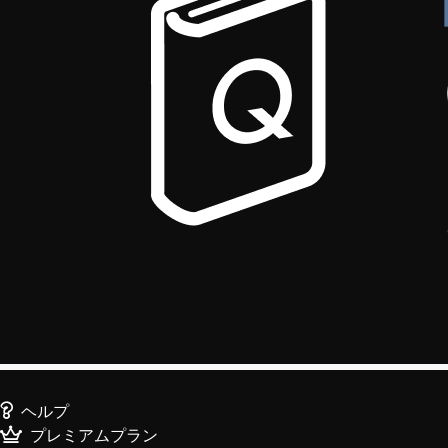
ヘルプ
プレミアムプラン