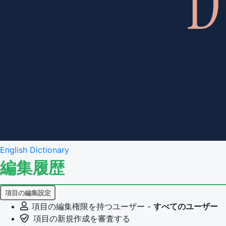
English Dictionary
編集履歴
項目の編集設定
項目の編集権限を持つユーザー -
すべてのユーザー
項目の新規作成を審査する