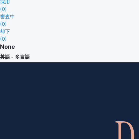
採用
(
0
)
審査中
(
0
)
却下
(
0
)
None
英語 - 多言語