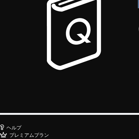
ヘルプ
プレミアムプラン