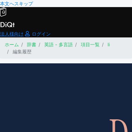
本文へスキップ
DiQt
法人様向け
ログイン
ホーム
辞書
英語 - 多言語
項目一覧
Ii
編集履歴