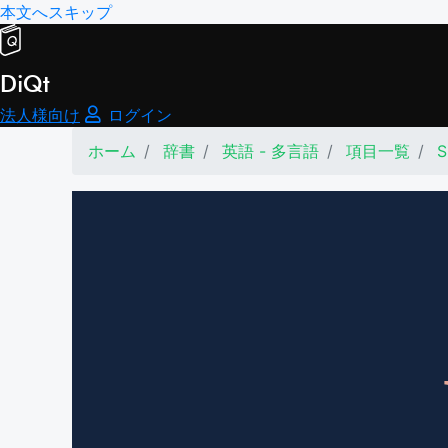
本文へスキップ
DiQt
法人様向け
ログイン
ホーム
辞書
英語 - 多言語
項目一覧
S