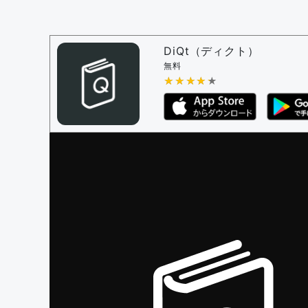
問題の編集設定
問題の編集権限を持つユーザー -
すべての
審査に対する投票権限を持つユーザー -
編
DiQt（ディクト）
決定に必要な投票数 -
1
無料
★★★★★
★★★★★
編集ガイドライン