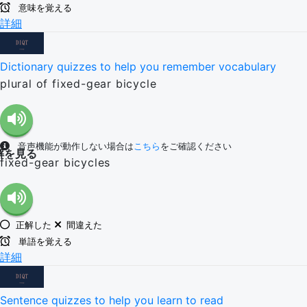
意味を覚える
詳細
Dictionary quizzes to help you remember vocabulary
plural of fixed-gear bicycle
音声機能が動作しない場合は
こちら
をご確認ください
解を見る
fixed-gear bicycles
正解した
間違えた
単語を覚える
詳細
Sentence quizzes to help you learn to read