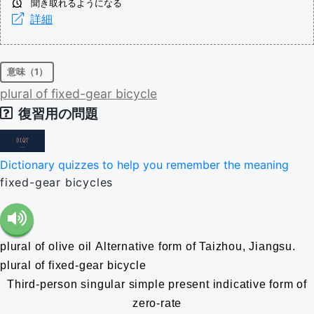
聞き取れるようになる
詳細
意味（1）
plural
of
fixed-gear
bicycle
復習用の問題
Dictionary quizzes to help you remember the meaning
fixed-gear bicycles
plural of olive oil
Alternative form of Taizhou, Jiangsu.
plural of fixed-gear bicycle
Third-person singular simple present indicative form of
zero-rate