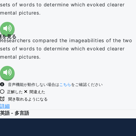
sets of words to determine which evoked clearer
mental pictures.
解を見る
Researchers compared the imageabilities of the two
sets of words to determine which evoked clearer
mental pictures.
音声機能が動作しない場合は
こちら
をご確認ください
正解した
間違えた
聞き取れるようになる
詳細
英語 - 多言語