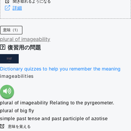
聞き取れるようになる
詳細
意味（1）
plural
of
imageability
復習用の問題
Dictionary quizzes to help you remember the meaning
imageabilities
plural of imageability
Relating to the pyrgeometer.
plural of big fly
simple past tense and past participle of azotise
意味を覚える