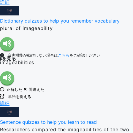
詳細
Dictionary quizzes to help you remember vocabulary
plural of imageability
音声機能が動作しない場合は
こちら
をご確認ください
解を見る
imageabilities
正解した
間違えた
単語を覚える
詳細
Sentence quizzes to help you learn to read
Researchers compared the imageabilities of the two