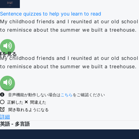
Sentence quizzes to help you learn to read
My childhood friends and I reunited at our old school
to reminisce about the summer we built a treehouse.
解を見る
My childhood friends and I reunited at our old school
to reminisce about the summer we built a treehouse.
音声機能が動作しない場合は
こちら
をご確認ください
正解した
間違えた
聞き取れるようになる
詳細
英語 - 多言語