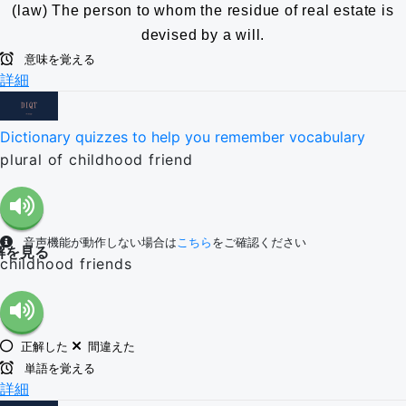
(law) The person to whom the residue of real estate is
devised by a will.
意味を覚える
詳細
Dictionary quizzes to help you remember vocabulary
plural of childhood friend
音声機能が動作しない場合は
こちら
をご確認ください
解を見る
childhood friends
正解した
間違えた
単語を覚える
詳細