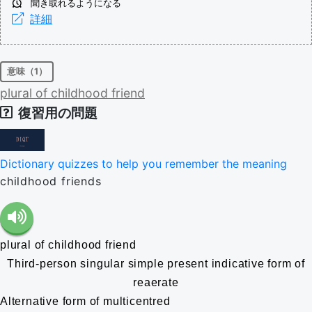
聞き取れるようになる
詳細
意味（1）
plural
of
childhood
friend
復習用の問題
Dictionary quizzes to help you remember the meaning
childhood friends
plural of childhood friend
Third-person singular simple present indicative form of
reaerate
Alternative form of multicentred