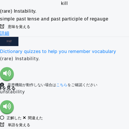
kill
(rare) Instability.
simple past tense and past participle of regauge
意味を覚える
詳細
Dictionary quizzes to help you remember vocabulary
(rare) Instability.
音声機能が動作しない場合は
こちら
をご確認ください
解を見る
unstability
正解した
間違えた
単語を覚える