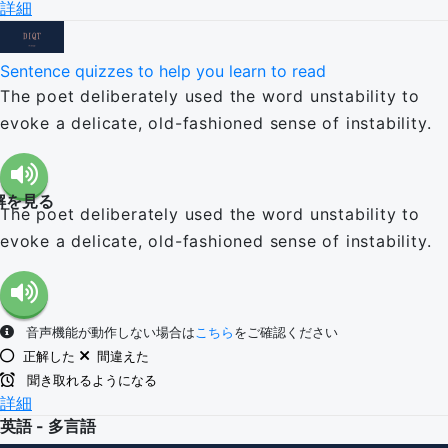
詳細
Sentence quizzes to help you learn to read
The poet deliberately used the word unstability to
evoke a delicate, old-fashioned sense of instability.
解を見る
The poet deliberately used the word unstability to
evoke a delicate, old-fashioned sense of instability.
音声機能が動作しない場合は
こちら
をご確認ください
正解した
間違えた
聞き取れるようになる
詳細
英語 - 多言語