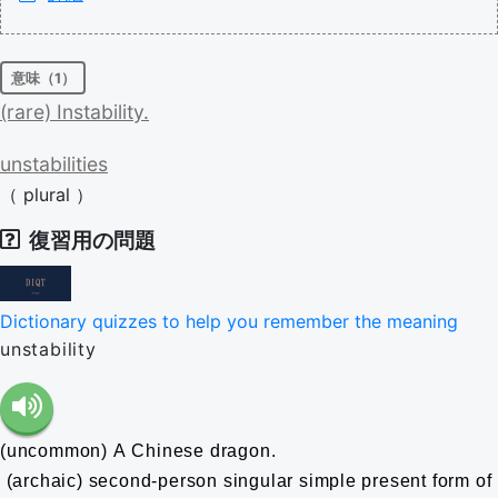
意味（1）
(rare)
Instability.
unstabilities
（
plural
）
復習用の問題
Dictionary quizzes to help you remember the meaning
unstability
(uncommon) A Chinese dragon.
(archaic) second-person singular simple present form of