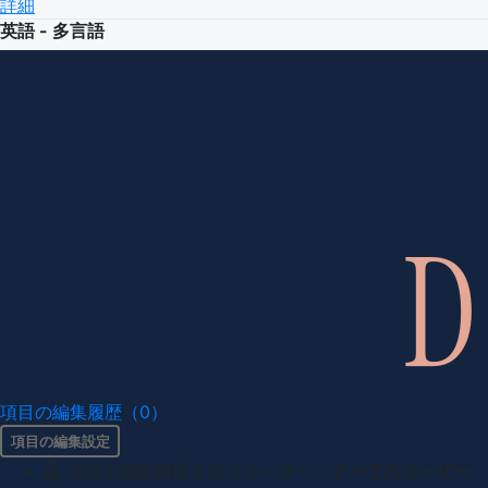
詳細
英語 - 多言語
項目の編集履歴（0）
項目の編集設定
項目の編集権限を持つユーザー -
すべてのユーザー