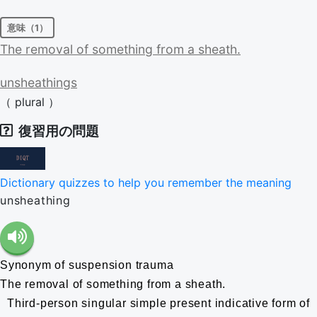
意味（1）
The
removal
of
something
from
a
sheath.
unsheathings
（
plural
）
復習用の問題
Dictionary quizzes to help you remember the meaning
unsheathing
Synonym of suspension trauma
The removal of something from a sheath.
Third-person singular simple present indicative form of