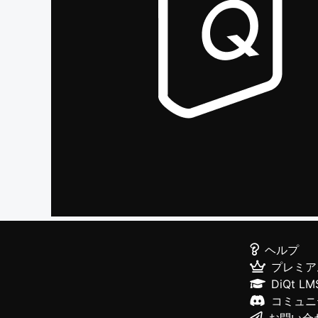
ヘルプ
プレミア
DiQt LM
コミュニ