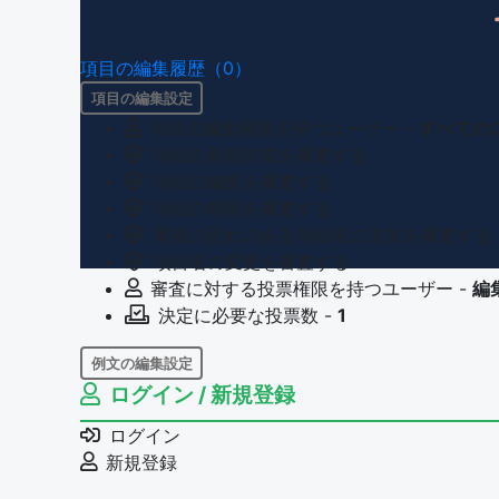
項目の編集履歴（0）
項目の編集設定
項目の編集権限を持つユーザー -
すべての
項目の新規作成を審査する
項目の編集を審査する
項目の削除を審査する
重複の恐れのある項目名の追加を審査する
項目名の変更を審査する
審査に対する投票権限を持つユーザー -
編
決定に必要な投票数 -
1
例文の編集設定
ログイン / 新規登録
例文の編集権限を持つユーザー -
すべての
例文の削除を審査する
ログイン
審査に対する投票権限を持つユーザー -
編
新規登録
決定に必要な投票数 -
1