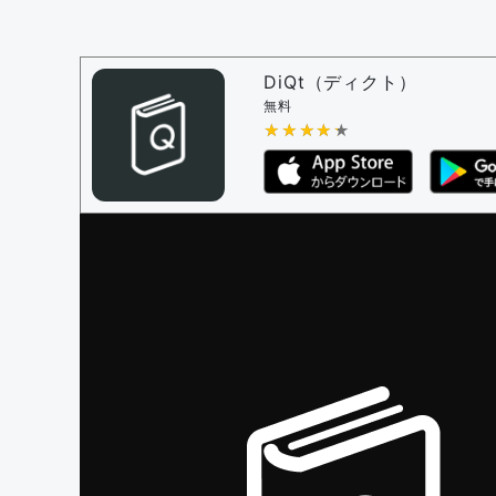
問題の編集設定
問題の編集権限を持つユーザー -
すべての
審査に対する投票権限を持つユーザー -
編
DiQt（ディクト）
決定に必要な投票数 -
1
無料
★★★★★
★★★★★
編集ガイドライン