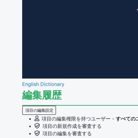
English Dictionary
編集履歴
項目の編集設定
項目の編集権限を持つユーザー -
すべての
項目の新規作成を審査する
項目の編集を審査する