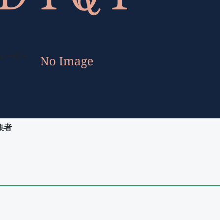
ユーザー
集者
ユーザー
集者