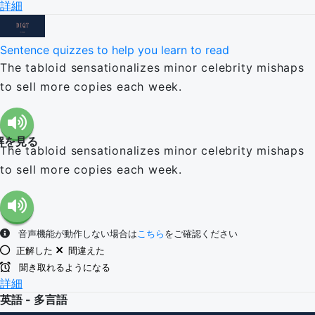
詳細
Sentence quizzes to help you learn to read
The tabloid sensationalizes minor celebrity mishaps
to sell more copies each week.
解を見る
The tabloid sensationalizes minor celebrity mishaps
to sell more copies each week.
音声機能が動作しない場合は
こちら
をご確認ください
正解した
間違えた
聞き取れるようになる
詳細
英語 - 多言語