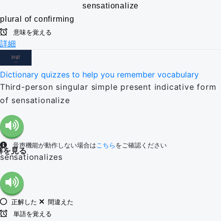
sensationalize
plural of confirming
意味を覚える
詳細
Dictionary quizzes to help you remember vocabulary
Third-person singular simple present indicative form
of sensationalize
音声機能が動作しない場合は
こちら
をご確認ください
解を見る
sensationalizes
正解した
間違えた
単語を覚える