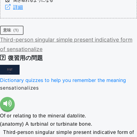
聞き取れるようになる
詳細
意味（1）
Third-person
singular
simple
present
indicative
form
of
sensationalize
復習用の問題
Dictionary quizzes to help you remember the meaning
sensationalizes
Of or relating to the mineral datolite.
(anatomy) A turbinal or turbinate bone.
Third-person singular simple present indicative form of