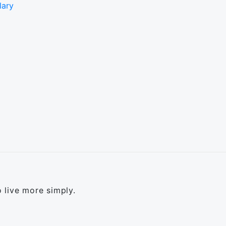
lary
 live more simply.