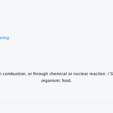
aning
combustion, or through chemical or nuclear reaction. / Su
organism; food.