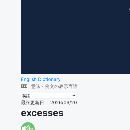
English Dictionary
意味・例文の表示言語
最終更新日 ：2026/06/20
excesses
英