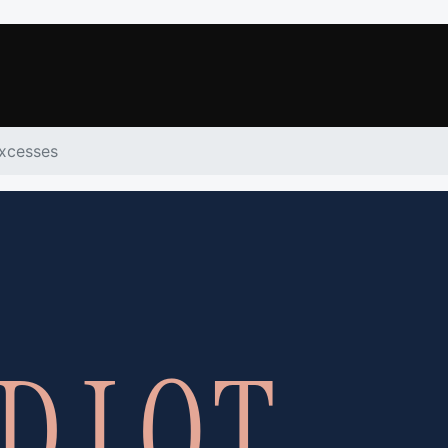
xcesses