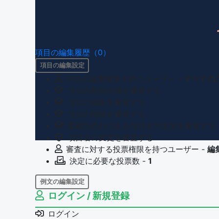
項目の編集履歴（0）
項目の編集設定
項目の編集権限を持つユーザー -
すべての
項目の新規作成を審査する
項目の編集を審査する
項目の削除を審査する
重複の恐れのある項目名の追加を審査する
項目名の変更を審査する
審査に対する投票権限を持つユーザー -
編
決定に必要な投票数 -
1
例文の編集設定
ログイン / 新規登録
例文の編集権限を持つユーザー -
すべての
例文の削除を審査する
ログイン
審査に対する投票権限を持つユーザー -
編