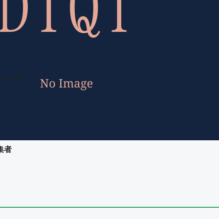
ユーザー
集者
ユーザー
集者