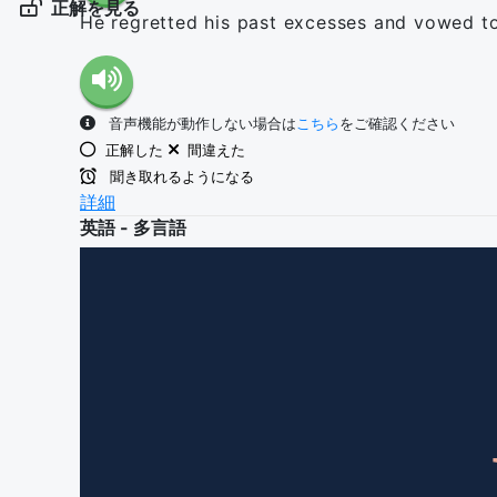
正解を見る
He regretted his past excesses and vowed to
音声機能が動作しない場合は
こちら
をご確認ください
正解した
間違えた
聞き取れるようになる
詳細
英語 - 多言語