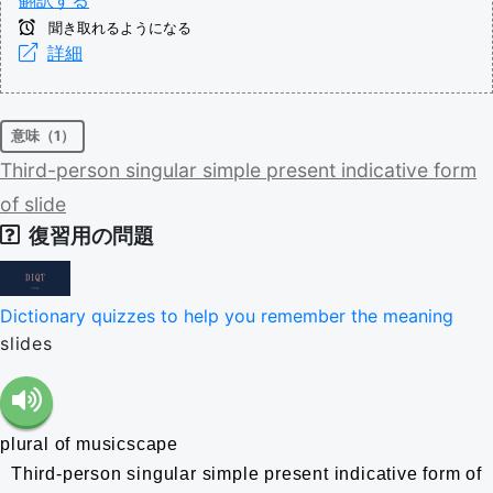
聞き取れるようになる
詳細
意味（1）
Third-person
singular
simple
present
indicative
form
of
slide
復習用の問題
Dictionary quizzes to help you remember the meaning
slides
plural of musicscape
Third-person singular simple present indicative form of