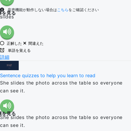
音声機能が動作しない場合は
こちら
をご確認ください
解を見る
slides
正解した
間違えた
単語を覚える
詳細
Sentence quizzes to help you learn to read
She slides the photo across the table so everyone
can see it.
解を見る
She slides the photo across the table so everyone
can see it.