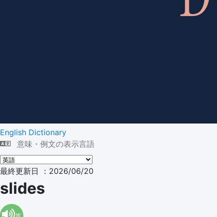
English Dictionary
意味・例文の表示言語
最終更新日 ：2026/06/20
slides
英