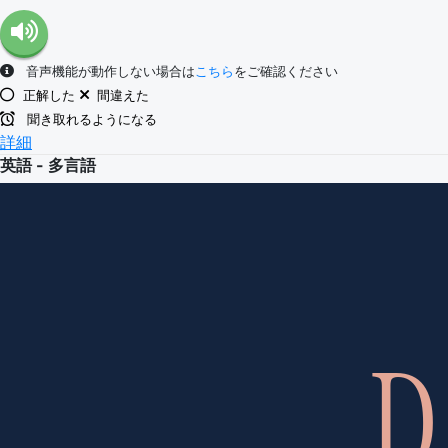
音声機能が動作しない場合は
こちら
をご確認ください
正解した
間違えた
聞き取れるようになる
詳細
英語 - 多言語