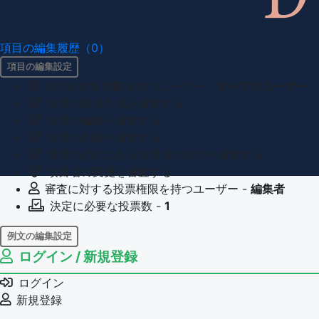
項目の編集履歴（0）
項目の編集設定
項目の編集権限を持つユーザー -
すべてのユーザー
項目の新規作成を審査する
項目の編集を審査する
項目の削除を審査する
重複の恐れのある項目名の追加を審査する
項目名の変更を審査する
審査に対する投票権限を持つユーザー -
編集者
決定に必要な投票数 -
1
例文の編集設定
ログイン / 新規登録
例文の編集権限を持つユーザー -
すべてのユーザー
例文の削除を審査する
ログイン
審査に対する投票権限を持つユーザー -
編集者
新規登録
決定に必要な投票数 -
1