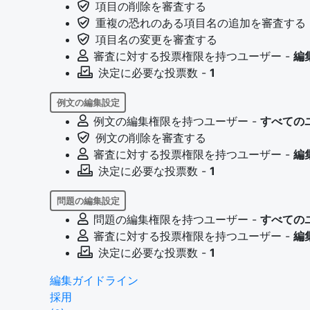
項目の削除を審査する
重複の恐れのある項目名の追加を審査する
項目名の変更を審査する
審査に対する投票権限を持つユーザー -
編
決定に必要な投票数 -
1
例文の編集設定
例文の編集権限を持つユーザー -
すべての
例文の削除を審査する
審査に対する投票権限を持つユーザー -
編
決定に必要な投票数 -
1
問題の編集設定
問題の編集権限を持つユーザー -
すべての
審査に対する投票権限を持つユーザー -
編
決定に必要な投票数 -
1
編集ガイドライン
採用