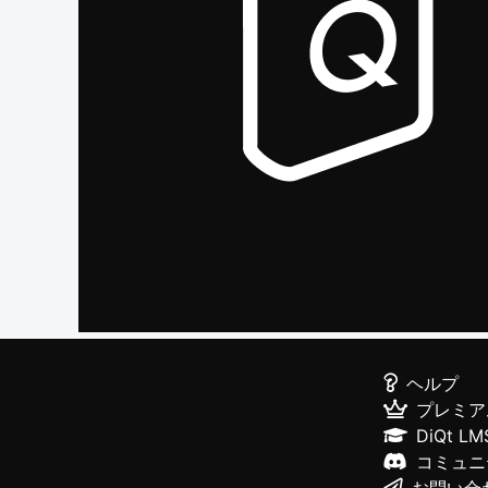
ヘルプ
プレミア
DiQt LM
コミュニ