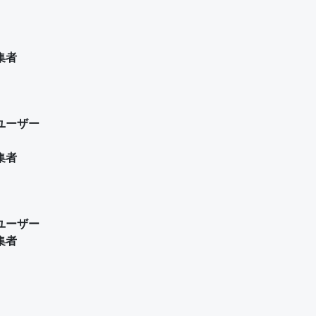
集者
ユーザー
集者
ユーザー
集者