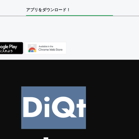
アプリをダウンロード！
ユーザー
集者