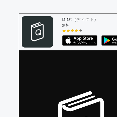
問題の編集設定
問題の編集権限を持つユーザー -
すべての
審査に対する投票権限を持つユーザー -
編
DiQt（ディクト）
決定に必要な投票数 -
1
無料
★★★★★
★★★★★
編集ガイドライン