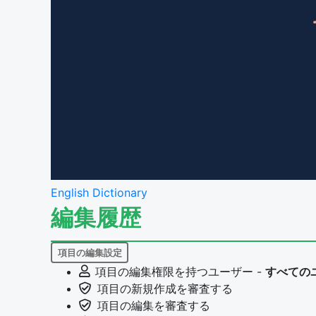
English Dictionary
編集履歴
項目の編集設定
項目の編集権限を持つユーザー -
すべての
項目の新規作成を審査する
項目の編集を審査する