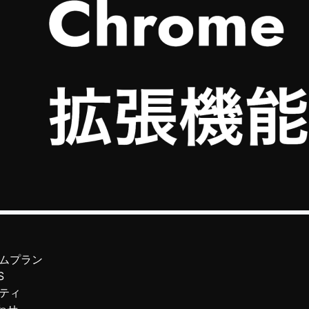
ムプラン
S
ティ