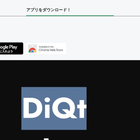
アプリをダウンロード！
ユーザー
集者