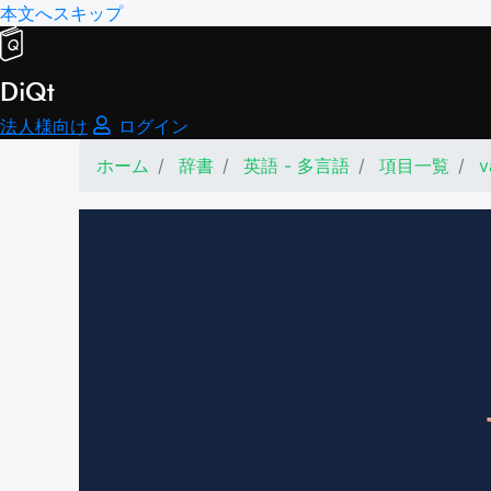
本文へスキップ
DiQt
法人様向け
ログイン
ホーム
辞書
英語 - 多言語
項目一覧
v