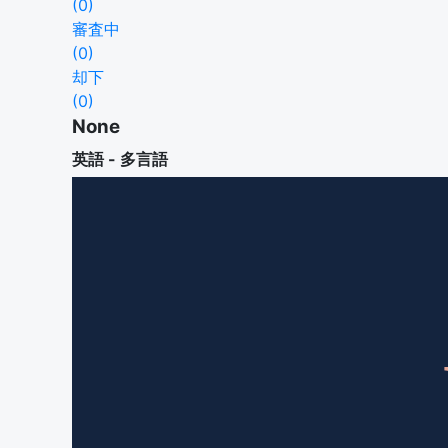
(
0
)
審査中
(
0
)
却下
(
0
)
None
英語 - 多言語