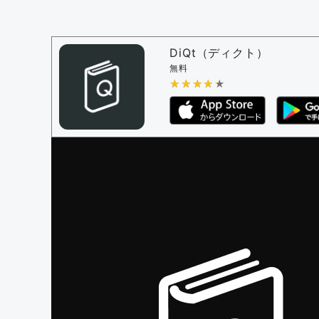
問題の編集設定
問題の編集権限を持つユーザー -
すべての
審査に対する投票権限を持つユーザー -
編
DiQt（ディクト）
決定に必要な投票数 -
1
無料
★★★★★
★★★★★
編集ガイドライン