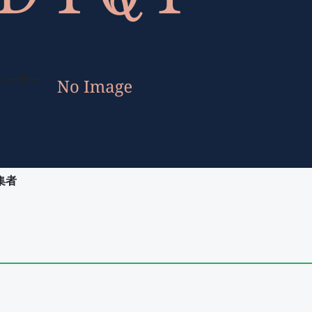
ユーザー
集者
ユーザー
集者