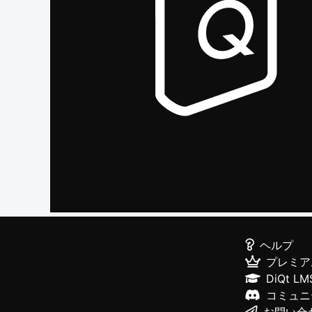
ヘルプ
プレミア
DiQt LM
コミュニ