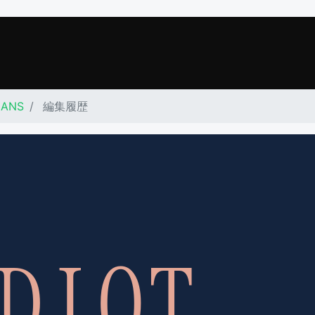
HANS
編集履歴