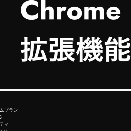
ムプラン
S
ティ