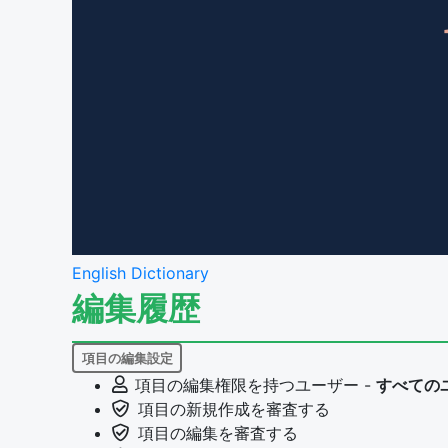
English Dictionary
編集履歴
項目の編集設定
項目の編集権限を持つユーザー -
すべての
項目の新規作成を審査する
項目の編集を審査する