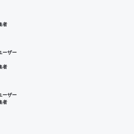
集者
ユーザー
集者
ユーザー
集者