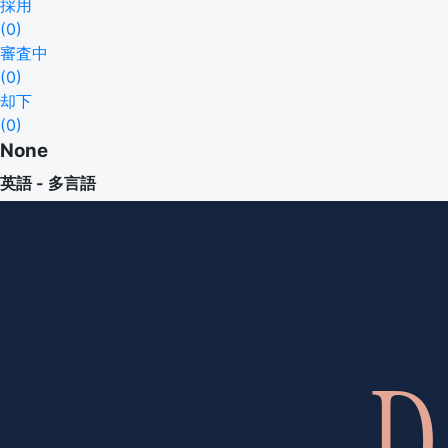
採用
(
0
)
審査中
(
0
)
却下
(
0
)
None
英語 - 多言語