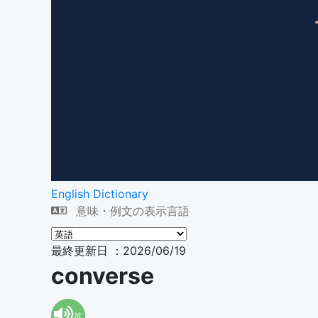
English Dictionary
意味・例文の表示言語
最終更新日 ：2026/06/19
converse
英