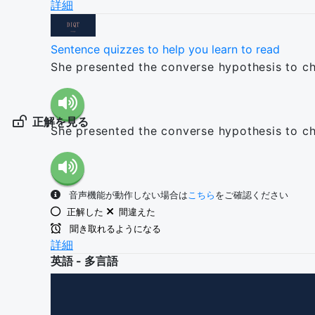
詳細
Sentence quizzes to help you learn to read
She presented the converse hypothesis to cha
正解を見る
She presented the converse hypothesis to cha
音声機能が動作しない場合は
こちら
をご確認ください
正解した
間違えた
聞き取れるようになる
詳細
英語 - 多言語