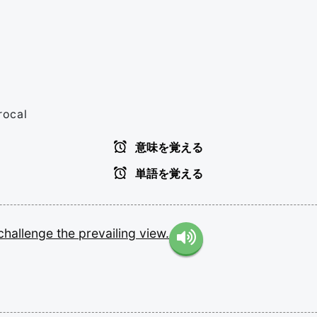
rocal
意味を覚える
単語を覚える
challenge
the
prevailing
view.