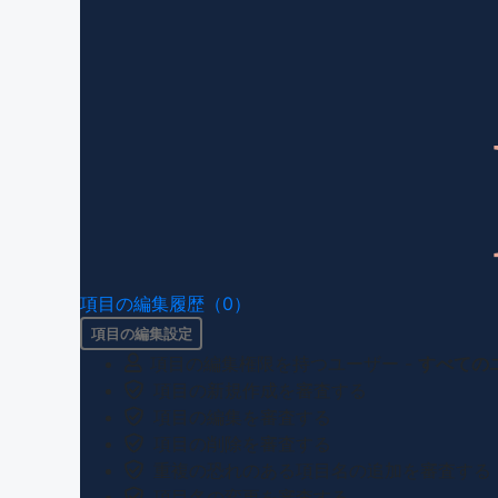
項目の編集履歴（0）
項目の編集設定
項目の編集権限を持つユーザー -
すべての
項目の新規作成を審査する
項目の編集を審査する
項目の削除を審査する
重複の恐れのある項目名の追加を審査する
項目名の変更を審査する