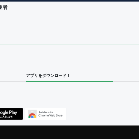
集者
ユーザー
集者
アプリをダウンロード！
ユーザー
集者