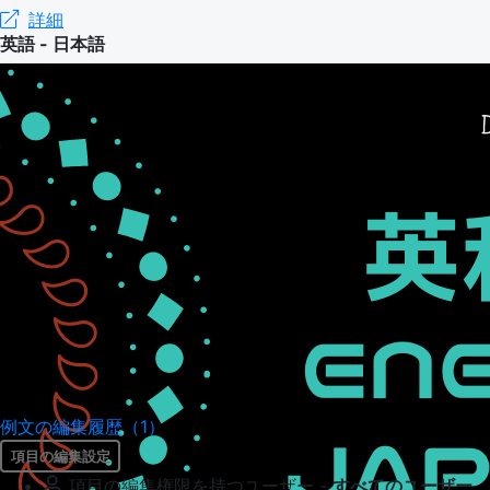
詳細
英語 - 日本語
例文の編集履歴（1）
項目の編集設定
項目の編集権限を持つユーザー -
すべてのユーザー