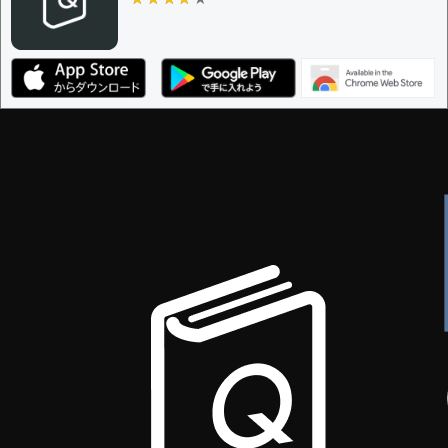
ザー
決定に必要な投票数 -
1
編集ガイドライン