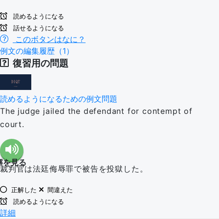
読めるようになる
話せるようになる
このボタンはなに？
例文の編集履歴（1）
復習用の問題
読めるようになるための例文問題
The judge jailed the defendant for contempt of
court.
解を見る
裁判官は法廷侮辱罪で被告を投獄した。
正解した
間違えた
読めるようになる
詳細