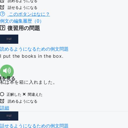
読めるようになる
話せるようになる
このボタンはなに？
例文の編集履歴（0）
復習用の問題
読めるようになるための例文問題
I put the books in the box.
解を見る
私は本を箱に入れました。
正解した
間違えた
読めるようになる
詳細
話せるようになるための例文問題