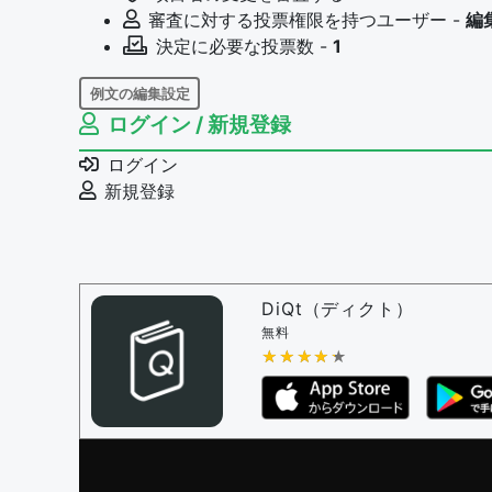
審査に対する投票権限を持つユーザー -
編
決定に必要な投票数 -
1
例文の編集設定
ログイン / 新規登録
例文の編集権限を持つユーザー -
すべての
例文の編集を審査する
ログイン
例文の削除を審査する
新規登録
審査に対する投票権限を持つユーザー -
編
決定に必要な投票数 -
1
問題の編集設定
問題の編集権限を持つユーザー -
すべての
DiQt（ディクト）
審査に対する投票権限を持つユーザー -
す
無料
決定に必要な投票数 -
★★★★★
★★★★★
1
編集ガイドライン