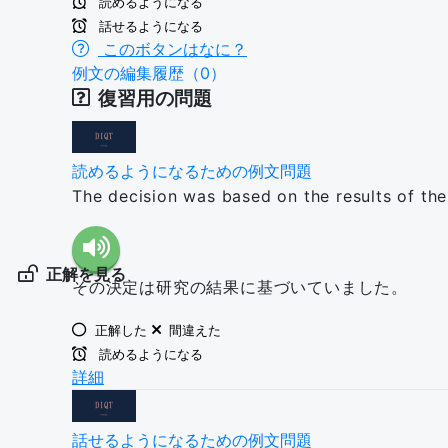
読めるようになる
話せるようになる
このボタンはなに？
例文の編集履歴（0）
復習用の問題
読めるようになるための例文問題
The decision was based on the results of the
正解を見る
その決定は研究の結果に基づいていました。
正解した
間違えた
読めるようになる
詳細
話せるようになるための例文問題