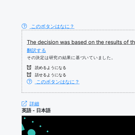
このボタンはなに？
The
decision
was
based
on
the
results
of
t
翻訳する
その決定は研究の結果に基づいていました。
読めるようになる
話せるようになる
このボタンはなに？
詳細
英語 - 日本語