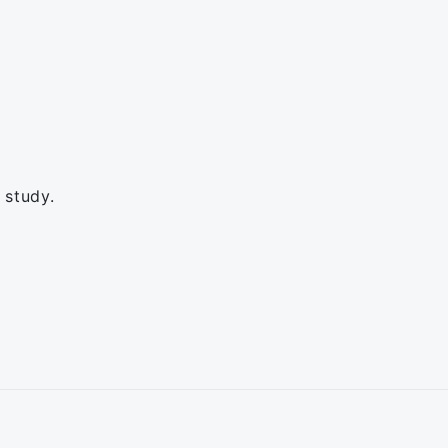
 study.