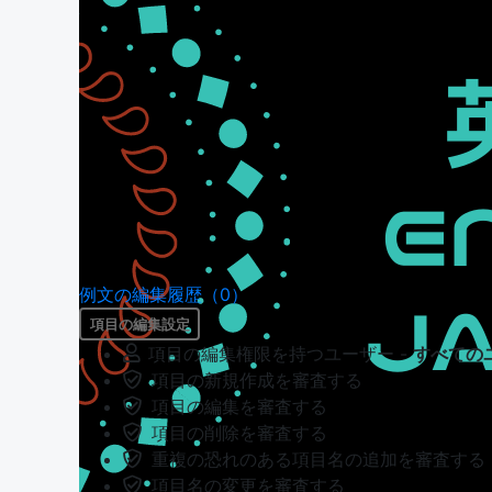
例文の編集履歴（0）
項目の編集設定
項目の編集権限を持つユーザー -
すべての
項目の新規作成を審査する
項目の編集を審査する
項目の削除を審査する
重複の恐れのある項目名の追加を審査する
項目名の変更を審査する