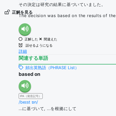
その決定は研究の結果に基づいていました。
正解を見る
The decision was based on the results of the
正解した
間違えた
話せるようになる
詳細
関連する単語
頻出英熟語（PHRASE List）
based on
IPA（発音記号）
/beɪst ɒn/
...に基づいて, ...を根拠にして