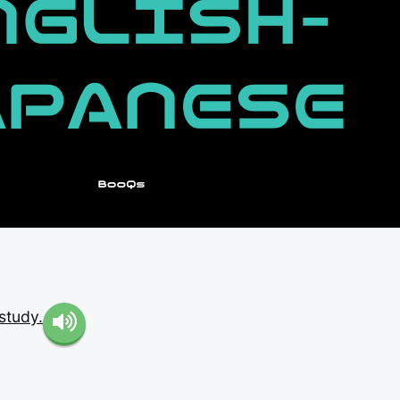
study.