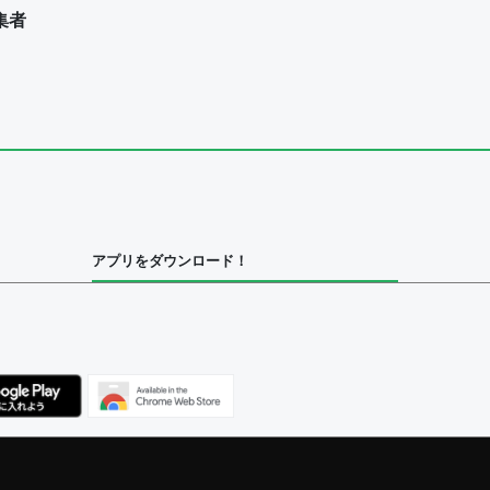
集者
ユーザー
集者
アプリをダウンロード！
ユーザー
べてのユーザー