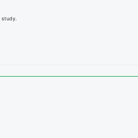
 study.