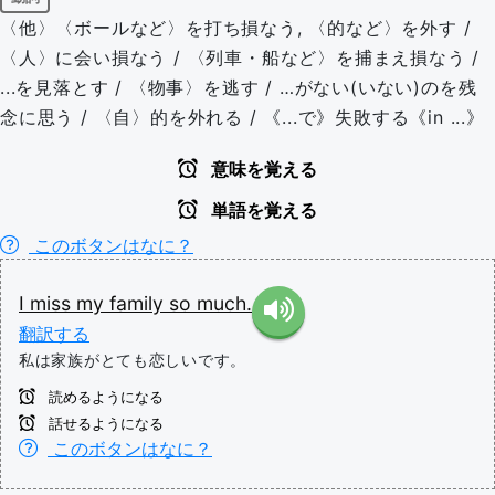
〈他〉〈ボールなど〉を打ち損なう, 〈的など〉を外す /
〈人〉に会い損なう / 〈列車・船など〉を捕まえ損なう /
...を見落とす / 〈物事〉を逃す / …がない(いない)のを残
念に思う / 〈自〉的を外れる / 《...で》失敗する《in ...》
意味を覚える
単語を覚える
このボタンはなに？
I
miss
my
family
so
much.
翻訳する
私は家族がとても恋しいです。
読めるようになる
話せるようになる
このボタンはなに？