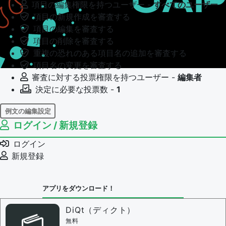
項目の編集権限を持つユーザー -
すべてのユーザー
項目の新規作成を審査する
項目の編集を審査する
項目の削除を審査する
重複の恐れのある項目名の追加を審査する
項目名の変更を審査する
審査に対する投票権限を持つユーザー -
編集者
決定に必要な投票数 -
1
例文の編集設定
ログイン / 新規登録
例文の編集権限を持つユーザー -
すべてのユーザー
例文の編集を審査する
ログイン
例文の削除を審査する
新規登録
審査に対する投票権限を持つユーザー -
編集者
決定に必要な投票数 -
1
アプリをダウンロード！
問題の編集設定
問題の編集権限を持つユーザー -
すべてのユーザー
DiQt（ディクト）
審査に対する投票権限を持つユーザー -
すべてのユー
無料