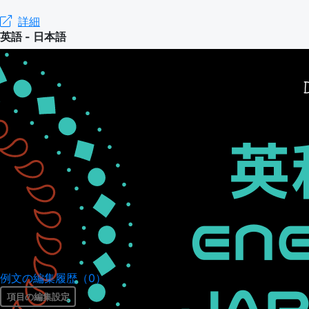
詳細
英語 - 日本語
例文の編集履歴（0）
項目の編集設定