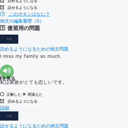
読めるようになる
話せるようになる
このボタンはなに？
例文の編集履歴（0）
復習用の問題
読めるようになるための例文問題
I miss my family so much.
解を見る
私は家族がとても恋しいです。
正解した
間違えた
読めるようになる
詳細
話せるようになるための例文問題