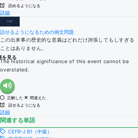
読めるようになる
詳細
話せるようになるための例文問題
この出来事の歴史的な意義はどれだけ誇張してもしすぎる
ことはありません。
解を見る
The historical significance of this event cannot be
overstated.
正解した
間違えた
話せるようになる
詳細
関連する単語
CEFR-J B1（中級）