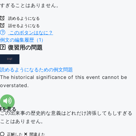
すぎることはありません。
読めるようになる
話せるようになる
このボタンはなに？
例文の編集履歴（1）
復習用の問題
読めるようになるための例文問題
The historical significance of this event cannot be
overstated.
解を見る
この出来事の歴史的な意義はどれだけ誇張してもしすぎる
ことはありません。
正解した
間違えた