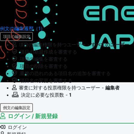
例文の編集履歴（1）
項目の編集設定
項目の編集権限を持つユーザー -
すべてのユーザー
項目の新規作成を審査する
項目の編集を審査する
項目の削除を審査する
重複の恐れのある項目名の追加を審査する
項目名の変更を審査する
審査に対する投票権限を持つユーザー -
編集者
決定に必要な投票数 -
1
例文の編集設定
ログイン / 新規登録
例文の編集権限を持つユーザー -
すべてのユーザー
例文の編集を審査する
ログイン
例文の削除を審査する