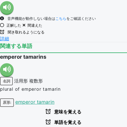
音声機能が動作しない場合は
こちら
をご確認ください
正解した
間違えた
聞き取れるようになる
詳細
関連する単語
emperor tamarins
活用形
複数形
名詞
plural of emperor tamarin
emperor tamarin
原形:
意味を覚える
単語を覚える