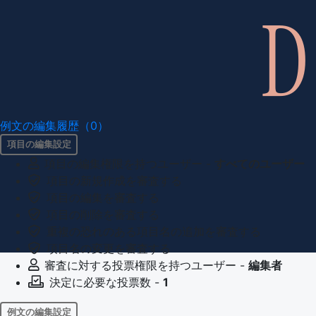
例文の編集履歴（0）
項目の編集設定
項目の編集権限を持つユーザー -
すべてのユーザー
項目の新規作成を審査する
項目の編集を審査する
項目の削除を審査する
重複の恐れのある項目名の追加を審査する
項目名の変更を審査する
審査に対する投票権限を持つユーザー -
編集者
決定に必要な投票数 -
1
例文の編集設定