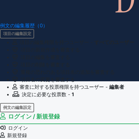
例文の編集履歴（0）
項目の編集設定
項目の編集権限を持つユーザー -
すべてのユーザー
項目の新規作成を審査する
項目の編集を審査する
項目の削除を審査する
重複の恐れのある項目名の追加を審査する
項目名の変更を審査する
審査に対する投票権限を持つユーザー -
編集者
決定に必要な投票数 -
1
例文の編集設定
ログイン / 新規登録
例文の編集権限を持つユーザー -
すべてのユーザー
例文の削除を審査する
ログイン
審査に対する投票権限を持つユーザー -
編集者
新規登録
決定に必要な投票数 -
1