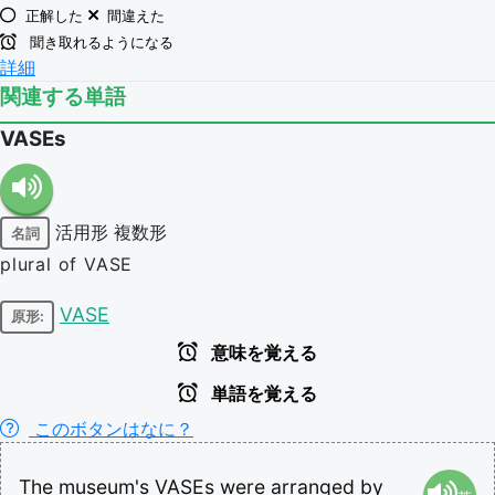
正解した
間違えた
聞き取れるようになる
詳細
関連する単語
VASEs
活用形
複数形
名詞
plural of VASE
VASE
原形:
意味を覚える
単語を覚える
このボタンはなに？
The
museum's
VASEs
were
arranged
by