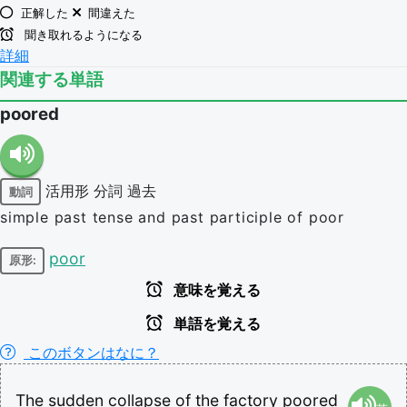
正解した
間違えた
聞き取れるようになる
詳細
関連する単語
poored
活用形
分詞
過去
動詞
simple past tense and past participle of poor
poor
原形:
意味を覚える
単語を覚える
このボタンはなに？
The
sudden
collapse
of
the
factory
poored