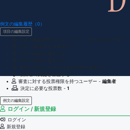
例文の編集履歴（0）
項目の編集設定
項目の編集権限を持つユーザー -
すべてのユーザー
項目の新規作成を審査する
項目の編集を審査する
項目の削除を審査する
重複の恐れのある項目名の追加を審査する
項目名の変更を審査する
審査に対する投票権限を持つユーザー -
編集者
決定に必要な投票数 -
1
例文の編集設定
ログイン / 新規登録
例文の編集権限を持つユーザー -
すべてのユーザー
例文の削除を審査する
ログイン
審査に対する投票権限を持つユーザー -
編集者
新規登録
決定に必要な投票数 -
1