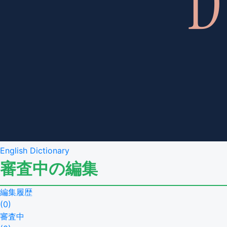
English Dictionary
審査中の編集
編集履歴
(
0
)
審査中