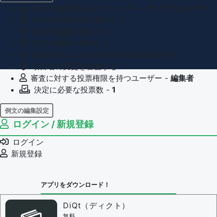
項目の編集権限を持つユーザー -
すべてのユーザー
項目の新規作成を審査する
項目の編集を審査する
項目の削除を審査する
重複の恐れのある項目名の追加を審査する
項目名の変更を審査する
審査に対する投票権限を持つユーザー -
編集者
決定に必要な投票数 -
1
例文の編集設定
ログイン / 新規登録
例文の編集権限を持つユーザー -
すべてのユーザー
例文の削除を審査する
ログイン
審査に対する投票権限を持つユーザー -
編集者
新規登録
決定に必要な投票数 -
1
問題の編集設定
アプリをダウンロード！
問題の編集権限を持つユーザー -
すべてのユーザー
審査に対する投票権限を持つユーザー -
編集者
DiQt（ディクト）
決定に必要な投票数 -
1
無料