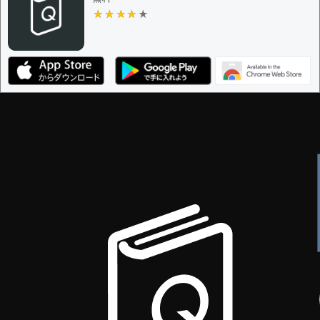
★★★★★
★★★★★
編集ガイドライン