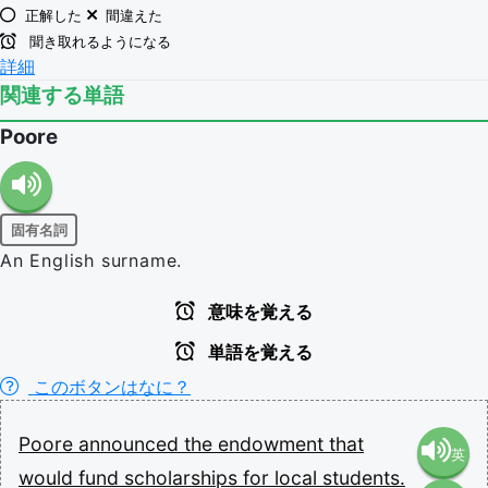
正解した
間違えた
聞き取れるようになる
詳細
関連する単語
Poore
固有名詞
An English surname.
意味を覚える
単語を覚える
このボタンはなに？
Poore
announced
the
endowment
that
英
would
fund
scholarships
for
local
students.