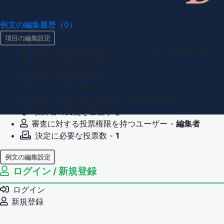
例文の編集履歴（0）
項目の編集設定
項目の編集権限を持つユーザー -
すべてのユーザー
項目の新規作成を審査する
項目の編集を審査する
項目の削除を審査する
重複の恐れのある項目名の追加を審査する
項目名の変更を審査する
審査に対する投票権限を持つユーザー -
編集者
決定に必要な投票数 -
1
例文の編集設定
ログイン / 新規登録
例文の編集権限を持つユーザー -
すべてのユーザー
例文の削除を審査する
ログイン
審査に対する投票権限を持つユーザー -
編集者
新規登録
決定に必要な投票数 -
1