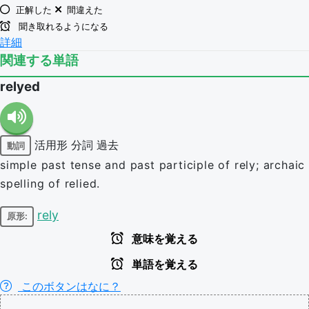
正解した
間違えた
聞き取れるようになる
詳細
関連する単語
relyed
活用形
分詞
過去
動詞
simple past tense and past participle of rely; archaic
spelling of relied.
rely
原形:
意味を覚える
単語を覚える
このボタンはなに？