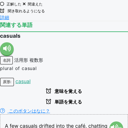
正解した
間違えた
聞き取れるようになる
詳細
関連する単語
casuals
活用形
複数形
名詞
plural of casual
casual
原形:
意味を覚える
単語を覚える
このボタンはなに？
A
few
casuals
drifted
into
the
café,
chatting