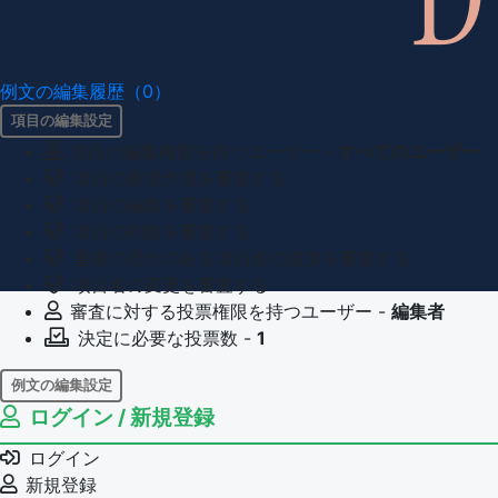
例文の編集履歴（0）
項目の編集設定
項目の編集権限を持つユーザー -
すべてのユーザー
項目の新規作成を審査する
項目の編集を審査する
項目の削除を審査する
重複の恐れのある項目名の追加を審査する
項目名の変更を審査する
審査に対する投票権限を持つユーザー -
編集者
決定に必要な投票数 -
1
例文の編集設定
ログイン / 新規登録
例文の編集権限を持つユーザー -
すべてのユーザー
例文の削除を審査する
ログイン
審査に対する投票権限を持つユーザー -
編集者
新規登録
決定に必要な投票数 -
1