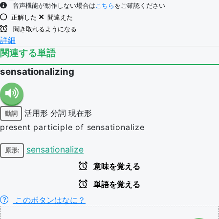
音声機能が動作しない場合は
こちら
をご確認ください
正解した
間違えた
聞き取れるようになる
詳細
関連する単語
sensationalizing
活用形
分詞
現在形
動詞
present participle of sensationalize
sensationalize
原形:
意味を覚える
単語を覚える
このボタンはなに？