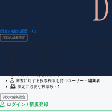
例文の編集履歴（0）
項目の編集設定
項目の編集権限を持つユーザー -
すべてのユーザー
項目の新規作成を審査する
項目の編集を審査する
項目の削除を審査する
重複の恐れのある項目名の追加を審査する
項目名の変更を審査する
審査に対する投票権限を持つユーザー -
編集者
決定に必要な投票数 -
1
例文の編集設定
ログイン / 新規登録
例文の編集権限を持つユーザー -
すべてのユーザー
例文の削除を審査する