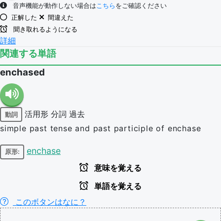
音声機能が動作しない場合は
こちら
をご確認ください
正解した
間違えた
聞き取れるようになる
詳細
関連する単語
enchased
活用形
分詞
過去
動詞
simple past tense and past participle of enchase
enchase
原形:
意味を覚える
単語を覚える
このボタンはなに？