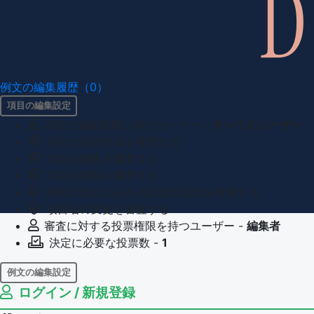
例文の編集履歴（0）
項目の編集設定
項目の編集権限を持つユーザー -
すべてのユーザー
項目の新規作成を審査する
項目の編集を審査する
項目の削除を審査する
重複の恐れのある項目名の追加を審査する
項目名の変更を審査する
審査に対する投票権限を持つユーザー -
編集者
決定に必要な投票数 -
1
例文の編集設定
ログイン / 新規登録
例文の編集権限を持つユーザー -
すべてのユーザー
例文の削除を審査する