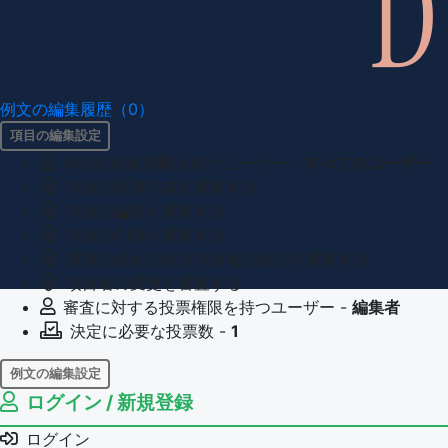
例文の編集履歴（0）
項目の編集設定
項目の編集権限を持つユーザー -
すべてのユーザー
項目の新規作成を審査する
項目の編集を審査する
項目の削除を審査する
重複の恐れのある項目名の追加を審査する
項目名の変更を審査する
審査に対する投票権限を持つユーザー -
編集者
決定に必要な投票数 -
1
例文の編集設定
ログイン / 新規登録
例文の編集権限を持つユーザー -
すべてのユーザー
例文の削除を審査する
ログイン