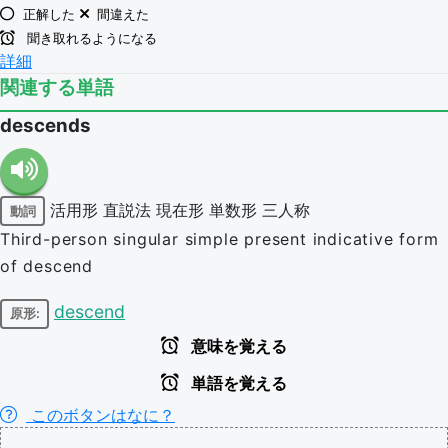
正解した
間違えた
聞き取れるようになる
詳細
関連する単語
descends
活用形
直説法
現在形
単数形
三人称
動詞
Third-person singular simple present indicative form
of descend
descend
原形:
意味を覚える
単語を覚える
このボタンはなに？