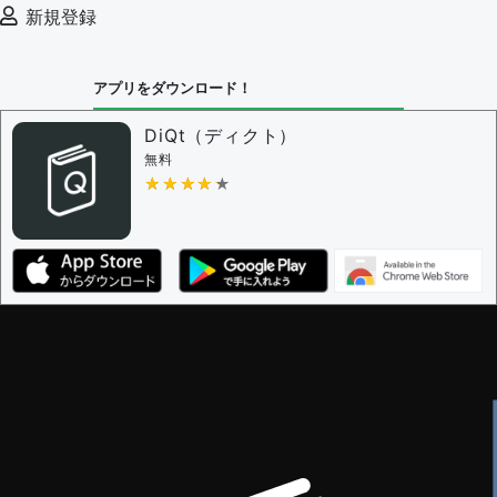
審査に対する投票権限を持つユーザー -
編集者
新規登録
決定に必要な投票数 -
1
問題の編集設定
アプリをダウンロード！
問題の編集権限を持つユーザー -
すべてのユーザー
審査に対する投票権限を持つユーザー -
編集者
DiQt（ディクト）
決定に必要な投票数 -
1
無料
★★★★★
★★★★★
編集ガイドライン