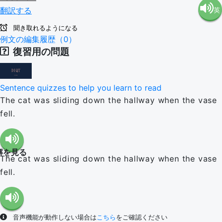
翻訳する
英
語（米
聞き取れるようになる
語（イ
例文の編集履歴（0）
国）
復習用の問題
ギリ
(en-US)
Sentence quizzes to help you learn to read
ス）
The cat was sliding down the hallway when the vase
fell.
(en-GB)
解を見る
The cat was sliding down the hallway when the vase
fell.
音声機能が動作しない場合は
こちら
をご確認ください