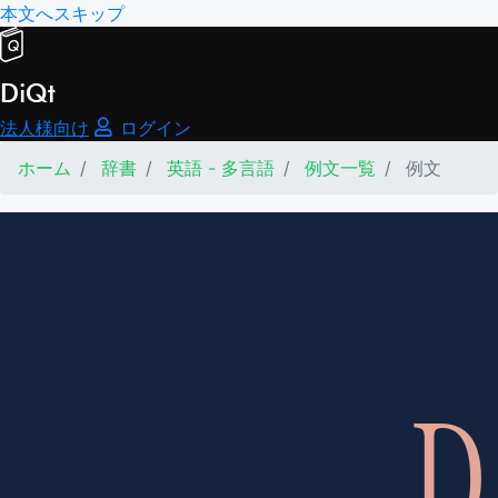
本文へスキップ
DiQt
法人様向け
ログイン
ホーム
辞書
英語 - 多言語
例文一覧
例文