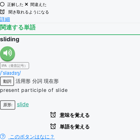
正解した
間違えた
聞き取れるようになる
詳細
関連する単語
sliding
IPA（発音記号）
/ˈslaɪdɪŋ/
活用形
分詞
現在形
動詞
present participle of slide
slide
原形:
意味を覚える
単語を覚える
このボタンはなに？