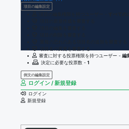
項目の編集設定
項目の編集権限を持つユーザー -
すべての
項目の新規作成を審査する
項目の編集を審査する
項目の削除を審査する
重複の恐れのある項目名の追加を審査する
項目名の変更を審査する
審査に対する投票権限を持つユーザー -
編
決定に必要な投票数 -
1
例文の編集設定
ログイン / 新規登録
例文の編集権限を持つユーザー -
すべての
例文の削除を審査する
ログイン
審査に対する投票権限を持つユーザー -
編
新規登録
決定に必要な投票数 -
1
問題の編集設定
問題の編集権限を持つユーザー -
すべての