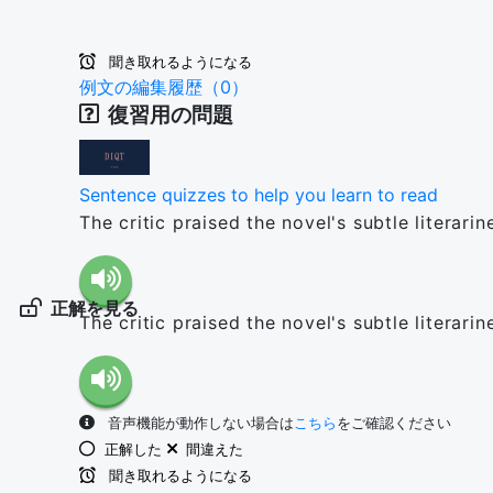
聞き取れるようになる
例文の編集履歴（0）
復習用の問題
Sentence quizzes to help you learn to read
The critic praised the novel's subtle litera
正解を見る
The critic praised the novel's subtle litera
音声機能が動作しない場合は
こちら
をご確認ください
正解した
間違えた
聞き取れるようになる