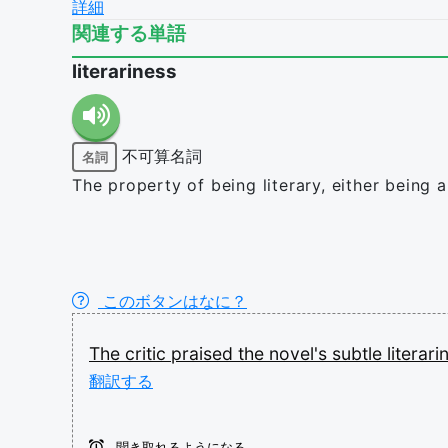
詳細
関連する単語
literariness
不可算名詞
名詞
The property of being literary, either being a
このボタンはなに？
The
critic
praised
the
novel's
subtle
literar
翻訳する
聞き取れるようになる