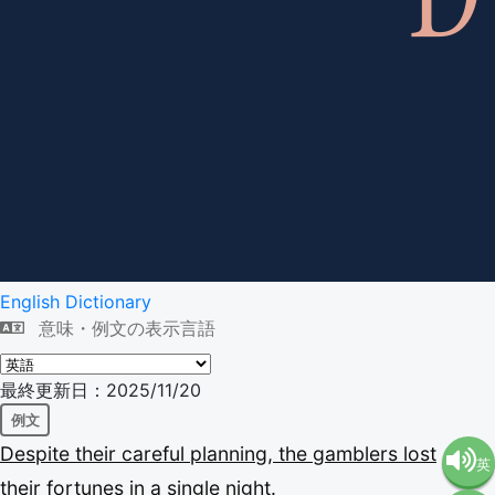
English Dictionary
意味・例文の表示言語
最終更新日：2025/11/20
例文
Despite
their
careful
planning,
the
gamblers
lost
英
their
fortunes
in
a
single
night.