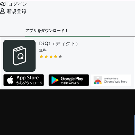
ログイン
審査に対する投票権限を持つユーザー -
編集者
新規登録
決定に必要な投票数 -
1
問題の編集設定
アプリをダウンロード！
問題の編集権限を持つユーザー -
すべてのユーザー
審査に対する投票権限を持つユーザー -
編集者
DiQt（ディクト）
決定に必要な投票数 -
1
無料
★★★★★
★★★★★
編集ガイドライン