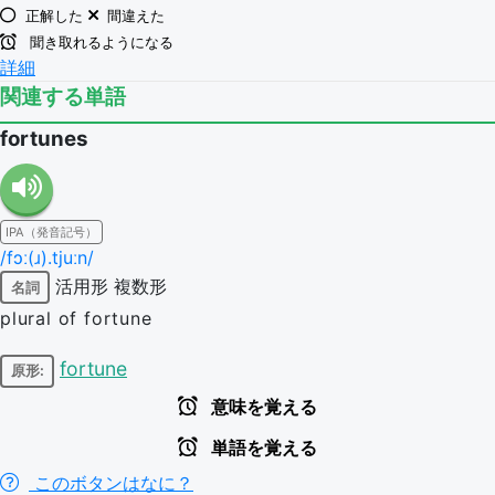
正解した
間違えた
聞き取れるようになる
詳細
関連する単語
fortunes
IPA（発音記号）
/fɔː(ɹ).tjuːn/
活用形
複数形
名詞
plural of fortune
fortune
原形:
意味を覚える
単語を覚える
このボタンはなに？