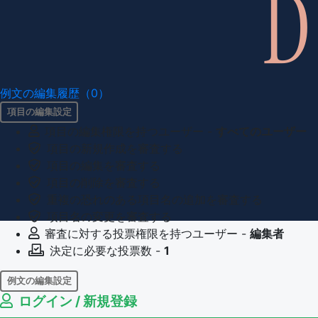
例文の編集履歴（0）
項目の編集設定
項目の編集権限を持つユーザー -
すべてのユーザー
項目の新規作成を審査する
項目の編集を審査する
項目の削除を審査する
重複の恐れのある項目名の追加を審査する
項目名の変更を審査する
審査に対する投票権限を持つユーザー -
編集者
決定に必要な投票数 -
1
例文の編集設定
ログイン / 新規登録
例文の編集権限を持つユーザー -
すべてのユーザー
例文の削除を審査する