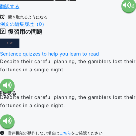
翻訳する
英
語（米
聞き取れるようになる
語（イ
例文の編集履歴（0）
国）
復習用の問題
ギリ
(en-US)
Sentence quizzes to help you learn to read
ス）
Despite their careful planning, the gamblers lost their
fortunes in a single night.
(en-GB)
解を見る
Despite their careful planning, the gamblers lost their
fortunes in a single night.
音声機能が動作しない場合は
こちら
をご確認ください