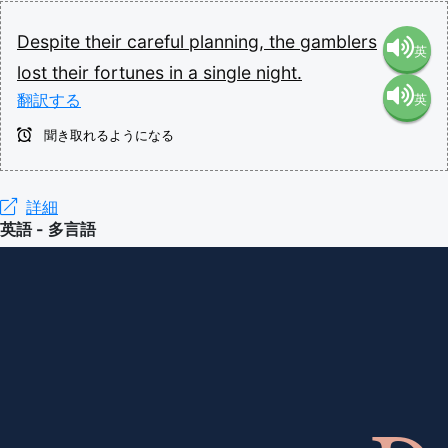
Despite
their
careful
planning,
the
gamblers
英
lost
their
fortunes
in
a
single
night.
翻訳する
英
語（米
聞き取れるようになる
語（イ
国）
ギリ
詳細
(en-US)
英語 - 多言語
ス）
(en-GB)