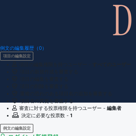
例文の編集履歴（0）
項目の編集設定
項目の編集権限を持つユーザー -
すべてのユーザー
項目の新規作成を審査する
項目の編集を審査する
項目の削除を審査する
重複の恐れのある項目名の追加を審査する
項目名の変更を審査する
審査に対する投票権限を持つユーザー -
編集者
決定に必要な投票数 -
1
例文の編集設定