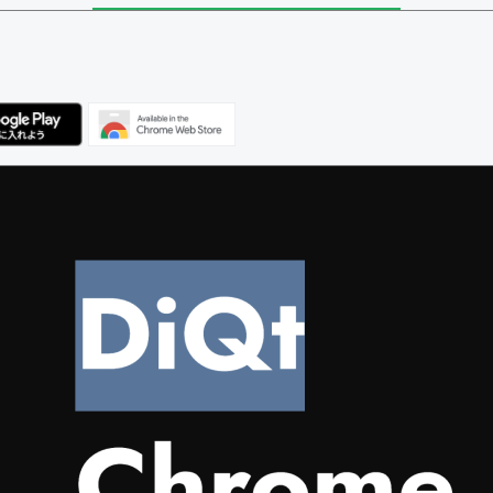
ユーザー
集者