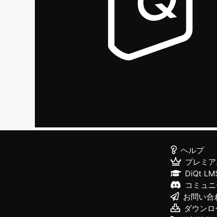
ヘルプ
プレミア
DiQt LM
コミュニ
お問い合
ダウンロ