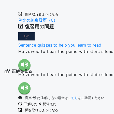
聞き取れるようになる
例文の編集履歴（0）
復習用の問題
Sentence quizzes to help you learn to read
He vowed to bear the paine with stoic silenc
正解を見る
He vowed to bear the paine with stoic silenc
音声機能が動作しない場合は
こちら
をご確認ください
正解した
間違えた
聞き取れるようになる