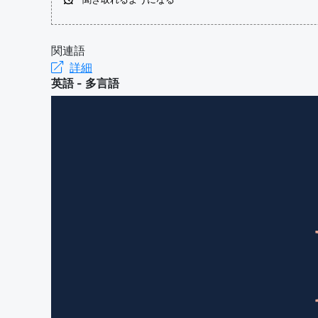
関連語
詳細
英語 - 多言語