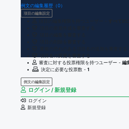
例文の編集履歴（0）
項目の編集設定
項目の編集権限を持つユーザー -
すべての
項目の新規作成を審査する
項目の編集を審査する
項目の削除を審査する
重複の恐れのある項目名の追加を審査する
項目名の変更を審査する
審査に対する投票権限を持つユーザー -
編
決定に必要な投票数 -
1
例文の編集設定
ログイン / 新規登録
例文の編集権限を持つユーザー -
すべての
例文の削除を審査する
ログイン
審査に対する投票権限を持つユーザー -
編
新規登録
決定に必要な投票数 -
1
問題の編集設定