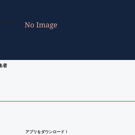
ユーザー
集者
ユーザー
集者
アプリをダウンロード！