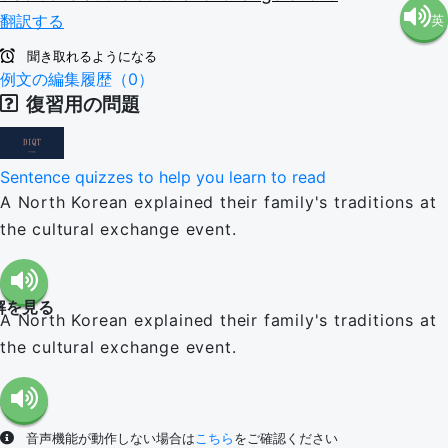
翻訳する
英
語（米
聞き取れるようになる
語（イ
例文の編集履歴（0）
国）
復習用の問題
ギリ
(en-US)
Sentence quizzes to help you learn to read
ス）
A North Korean explained their family's traditions at
the cultural exchange event.
(en-GB)
解を見る
A North Korean explained their family's traditions at
the cultural exchange event.
音声機能が動作しない場合は
こちら
をご確認ください