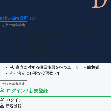
例文の編集履歴（0）
項目の編集設定
項目の編集権限を持つユーザー -
すべてのユーザー
項目の新規作成を審査する
項目の編集を審査する
項目の削除を審査する
重複の恐れのある項目名の追加を審査する
項目名の変更を審査する
審査に対する投票権限を持つユーザー -
編集者
決定に必要な投票数 -
1
例文の編集設定
ログイン / 新規登録
例文の編集権限を持つユーザー -
すべてのユーザー
例文の削除を審査する
ログイン
審査に対する投票権限を持つユーザー -
編集者
新規登録
決定に必要な投票数 -
1