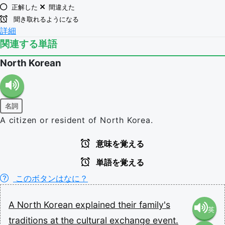
正解した
間違えた
聞き取れるようになる
詳細
関連する単語
North Korean
名詞
A citizen or resident of North Korea.
意味を覚える
単語を覚える
このボタンはなに？
A
North
Korean
explained
their
family's
英
traditions
at
the
cultural
exchange
event.