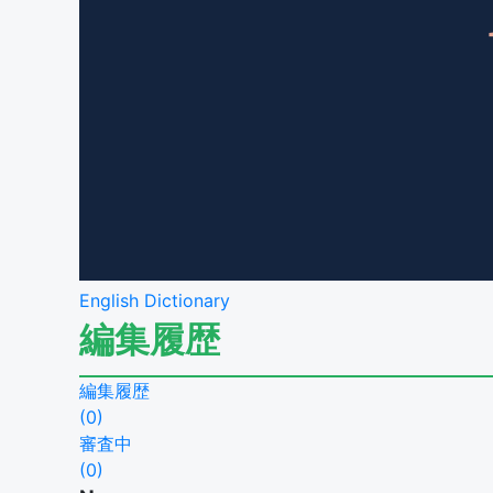
English Dictionary
編集履歴
編集履歴
(
0
)
審査中
(
0
)