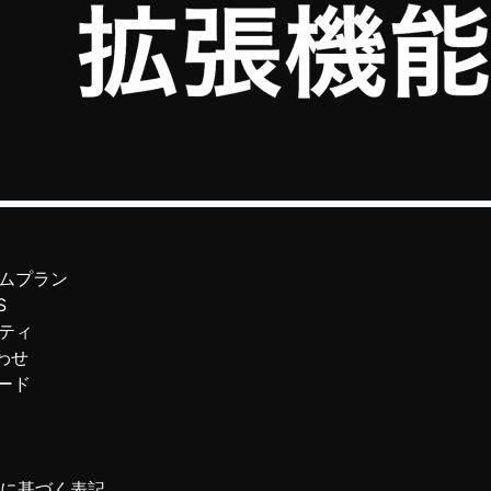
ムプラン
S
ティ
わせ
ード
に基づく表記