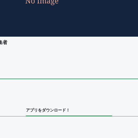
集者
ユーザー
集者
アプリをダウンロード！
ユーザー
集者