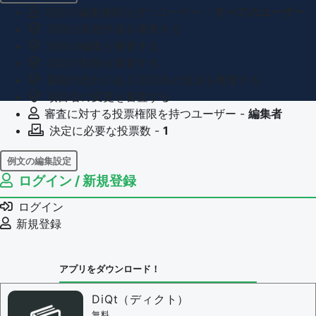
項目の編集権限を持つユーザー -
すべてのユーザー
項目の新規作成を審査する
項目の編集を審査する
項目の削除を審査する
重複の恐れのある項目名の追加を審査する
項目名の変更を審査する
審査に対する投票権限を持つユーザー -
編集者
決定に必要な投票数 -
1
例文の編集設定
ログイン / 新規登録
例文の編集権限を持つユーザー -
すべてのユーザー
例文の削除を審査する
ログイン
審査に対する投票権限を持つユーザー -
編集者
新規登録
決定に必要な投票数 -
1
問題の編集設定
アプリをダウンロード！
問題の編集権限を持つユーザー -
すべてのユーザー
審査に対する投票権限を持つユーザー -
編集者
DiQt（ディクト）
決定に必要な投票数 -
1
無料