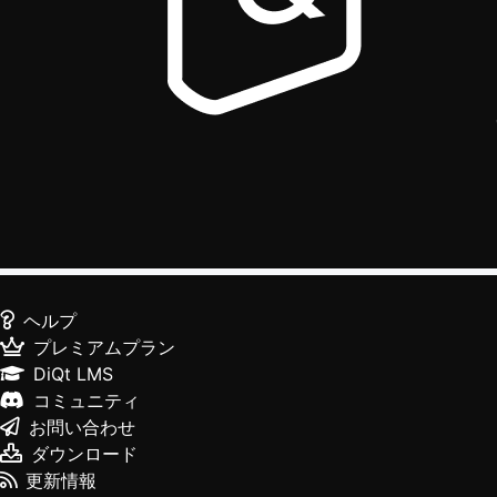
ヘルプ
プレミアムプラン
DiQt LMS
コミュニティ
お問い合わせ
ダウンロード
更新情報