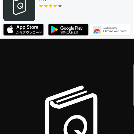
★★★★★
★★★★★
編集ガイドライン