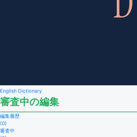
English Dictionary
審査中の編集
編集履歴
(
0
)
審査中