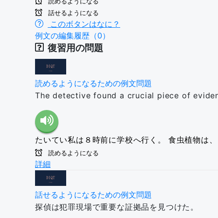
読めるようになる
話せるようになる
このボタンはなに？
例文の編集履歴（0）
復習用の問題
読めるようになるための例文問題
The detective found a crucial piece of evide
たいてい私は８時前に学校へ行く。
食虫植物は、
読めるようになる
詳細
話せるようになるための例文問題
探偵は犯罪現場で重要な証拠品を見つけた。