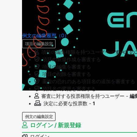
例文の編集履歴（0）
項目の編集設定
項目の編集権限を持つユーザー -
すべての
項目の新規作成を審査する
項目の編集を審査する
項目の削除を審査する
重複の恐れのある項目名の追加を審査する
項目名の変更を審査する
審査に対する投票権限を持つユーザー -
編
決定に必要な投票数 -
1
例文の編集設定
ログイン / 新規登録
例文の編集権限を持つユーザー -
すべての
例文の編集を審査する
ログイン