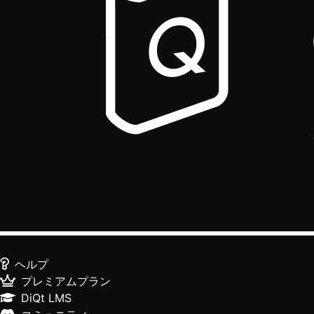
ヘルプ
プレミアムプラン
DiQt LMS