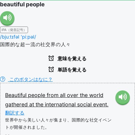
beautiful people
IPA（発音記号）
/bjuːtɪfəl 'piːpəl/
国際的な超一流の社交界の人々
意味を覚える
単語を覚える
このボタンはなに？
Beautiful
people
from
all
over
the
world
gathered
at
the
international
social
event.
翻訳する
世界中から美しい人々が集まり、国際的な社交イベン
トが開催されました。