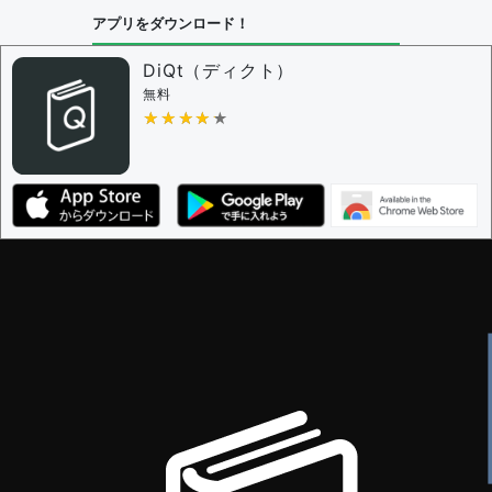
アプリをダウンロード！
問題の編集設定
問題の編集権限を持つユーザー -
すべてのユーザー
DiQt（ディクト）
審査に対する投票権限を持つユーザー -
すべてのユー
無料
ザー
★★★★★
★★★★★
決定に必要な投票数 -
1
編集ガイドライン