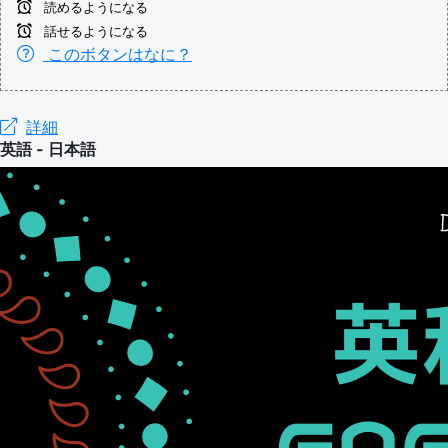
読めるようになる
話せるようになる
このボタンはなに？
詳細
英語 - 日本語