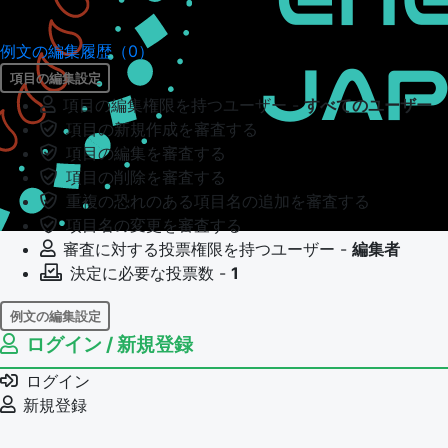
例文の編集履歴（0）
項目の編集設定
項目の編集権限を持つユーザー -
すべてのユーザー
項目の新規作成を審査する
項目の編集を審査する
項目の削除を審査する
重複の恐れのある項目名の追加を審査する
項目名の変更を審査する
審査に対する投票権限を持つユーザー -
編集者
決定に必要な投票数 -
1
例文の編集設定
ログイン / 新規登録
例文の編集権限を持つユーザー -
すべてのユーザー
例文の編集を審査する
ログイン
例文の削除を審査する
新規登録
審査に対する投票権限を持つユーザー -
編集者
決定に必要な投票数 -
1