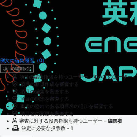
例文の編集履歴（0）
項目の編集設定
項目の編集権限を持つユーザー -
すべてのユーザー
項目の新規作成を審査する
項目の編集を審査する
項目の削除を審査する
重複の恐れのある項目名の追加を審査する
項目名の変更を審査する
審査に対する投票権限を持つユーザー -
編集者
決定に必要な投票数 -
1