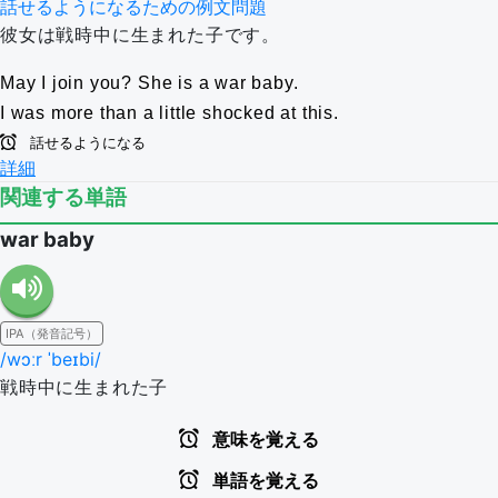
話せるようになるための例文問題
彼女は戦時中に生まれた子です。
May I join you?
She is a war baby.
I was more than a little shocked at this.
話せるようになる
詳細
関連する単語
war baby
IPA（発音記号）
/wɔːr ˈbeɪbi/
戦時中に生まれた子
意味を覚える
単語を覚える